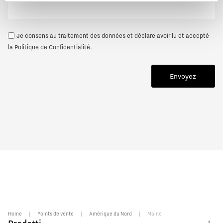
Je consens au traitement des données et déclare avoir lu et accepté
la
Politique de Confidentialité
.
Envoyez
Home
|
Points de vente
|
Amérique du Nord
|
Maine