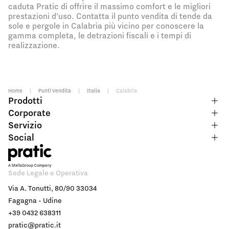
caduta Pratic di offrire il massimo comfort e le migliori
prestazioni d’uso. Contatta il punto vendita di tende da
sole e pergole in Calabria più vicino per conoscere la
gamma completa, le detrazioni fiscali e i tempi di
realizzazione.
Home
|
Punti Vendita
|
Italia
|
Calabria
Prodotti
Corporate
Servizio
Social
Sede Legale e Operativa
Via A. Tonutti, 80/90 33034
Fagagna - Udine
+39 0432 638311
pratic@pratic.it