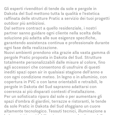
Gli esperti rivenditori di tende da sole e pergole in
Dakota del Sud mettono tutta la qualità e l’estetica
raffinata delle strutture Pratic a servizio dei tuoi progetti
outdoor più ambiziosi.
Dal settore contract a quello residenziale, i nostri
partner sanno guidare ogni cliente nella scelta della
soluzione più adatta alle sue esigenze specifiche,
garantendo assistenza continua e professionale durante
ogni fase della realizzazione.
Nuovi ambienti prendono vita grazie alla vasta gamma di
pergole Pratic proposta in Dakota del Sud. Strutture
totalmente personalizzabili dalle misure al colore, fino
agli accessori che consentono di usufruire di questi
inediti spazi open air in qualsiasi stagione dell’anno e
con ogni condizione meteo. In legno o in alluminio, con
copertura in PVC o con lame orientabili e retraibili, le
pergole in Dakota del Sud sapranno adattarsi con
coerenza ai più disparati contesti d’installazione.
Per un sofisticato riparo dal sole o per aumentare gli
spazi d’ombra di giardini, terrazze e ristoranti, le tende
da sole Pratic in Dakota del Sud sfoggiano un cuore
altamente tecnologico. Tessuti tecnici, illuminazione a