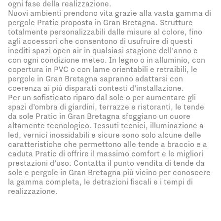
ogni fase della realizzazione.
Nuovi ambienti prendono vita grazie alla vasta gamma di
pergole Pratic proposta in Gran Bretagna. Strutture
totalmente personalizzabili dalle misure al colore, fino
agli accessori che consentono di usufruire di questi
inediti spazi open air in qualsiasi stagione dell’anno e
con ogni condizione meteo. In legno o in alluminio, con
copertura in PVC o con lame orientabili e retraibili, le
pergole in Gran Bretagna sapranno adattarsi con
coerenza ai più disparati contesti d’installazione.
Per un sofisticato riparo dal sole o per aumentare gli
spazi d’ombra di giardini, terrazze e ristoranti, le tende
da sole Pratic in Gran Bretagna sfoggiano un cuore
altamente tecnologico. Tessuti tecnici, illuminazione a
led, vernici inossidabili e sicure sono solo alcune delle
caratteristiche che permettono alle tende a braccio e a
caduta Pratic di offrire il massimo comfort e le migliori
prestazioni d’uso. Contatta il punto vendita di tende da
sole e pergole in Gran Bretagna più vicino per conoscere
la gamma completa, le detrazioni fiscali e i tempi di
realizzazione.