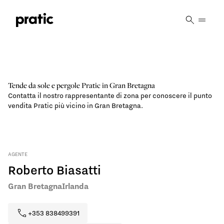
Vai al contenuto principale
Tende da sole e pergole Pratic in Gran Bretagna
Contatta il nostro rappresentante di zona per conoscere il punto
vendita Pratic più vicino in Gran Bretagna.
AGENTE
Roberto Biasatti
Gran Bretagna
Irlanda
+353 838499391