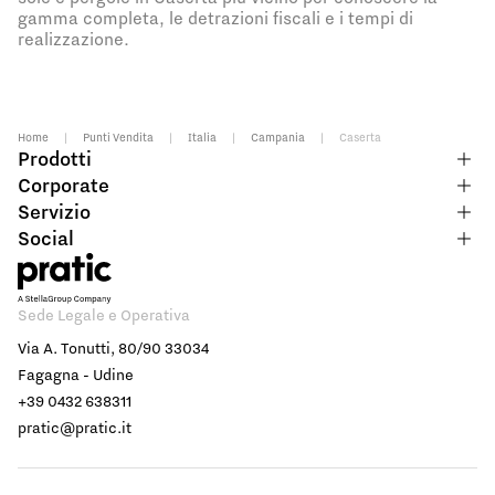
gamma completa, le detrazioni fiscali e i tempi di
realizzazione.
Home
|
Punti Vendita
|
Italia
|
Campania
|
Caserta
Prodotti
Corporate
Servizio
Social
Sede Legale e Operativa
Via A. Tonutti, 80/90 33034
Fagagna - Udine
+39 0432 638311
pratic@pratic.it