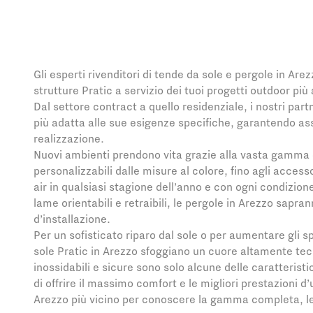
Gli esperti rivenditori di tende da sole e pergole in Arez
strutture Pratic a servizio dei tuoi progetti outdoor più
Dal settore contract a quello residenziale, i nostri part
più adatta alle sue esigenze specifiche, garantendo as
realizzazione.
Nuovi ambienti prendono vita grazie alla vasta gamma d
personalizzabili dalle misure al colore, fino agli access
air in qualsiasi stagione dell’anno e con ogni condizio
lame orientabili e retraibili, le pergole in Arezzo sapra
d’installazione.
Per un sofisticato riparo dal sole o per aumentare gli sp
sole Pratic in Arezzo sfoggiano un cuore altamente tecno
inossidabili e sicure sono solo alcune delle caratteris
di offrire il massimo comfort e le migliori prestazioni d
Arezzo più vicino per conoscere la gamma completa, le d